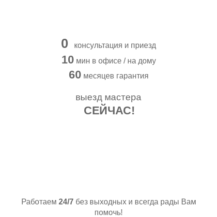
0
консультация и приезд
10
мин в офисе / на дому
60
месяцев гарантия
выезд мастера
СЕЙЧАС!
А МЫ ИДЕМ К ВАМ
Работаем
24/7
без выходных и всегда рады Вам
помочь!