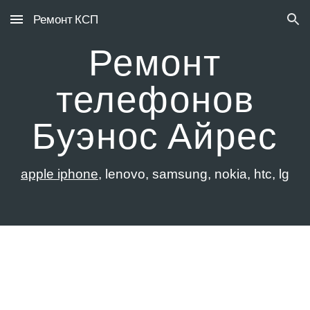
Ремонт КСП
Skip to main content
Skip to navigation
Ремонт
телефонов
Буэнос Айрес
apple iphone
, lenovo, samsung, nokia, htc, lg
РЕМОНТ ТЕЛЕФОНОВ
БУЭНОС-АЙРЕС