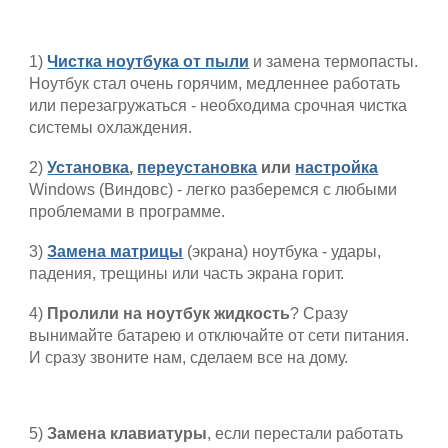
1)
Чистка ноутбука от пыли
и замена термопасты.
Ноутбук стал очень горячим, медленнее работать
или перезагружаться - необходима срочная чистка
системы охлаждения.
2)
Установка
,
переустановка
или
настройка
Windows (Виндовс) - легко разберемся с любыми
проблемами в программе.
3)
Замена матрицы
(экрана) ноутбука - удары,
падения, трещины или часть экрана горит.
4)
Пролили на ноутбук жидкость
? Сразу
вынимайте батарею и отключайте от сети питания.
И сразу звоните нам, сделаем все на дому.
5)
Замена клавиатуры
, если перестали работать