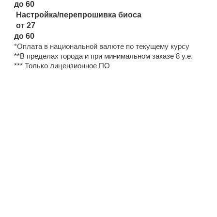
до 60
Настройка/перепрошивка биоса
от 27
до 60
*Оплата в национальной валюте по текущему курсу
**В пределах города и при минимальном заказе 8 у.е.
*** Только лицензионное ПО