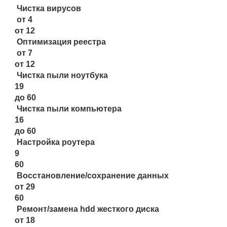
Чистка вирусов
от 4
от 12
Оптимизация реестра
от 7
от 12
Чистка пыли ноутбука
19
до 60
Чистка пыли компьютера
16
до 60
Настройка роутера
9
60
Восстановление/сохранение данных
от 29
60
Ремонт/замена hdd жесткого диска
от 18