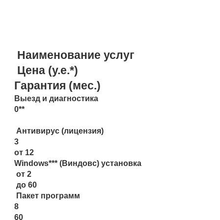
ПРАЙС НА САМЫЕ
РАСПРОСТРАНЕННЫЕ УСЛУГИ:
Наименование услуг
Цена (у.е.*)
Гарантия (мес.)
Выезд и диагностика
0**
Антивирус (лицензия)
3
от 12
Windows*** (Виндовс) установка
от 2
до 60
Пакет программ
8
60