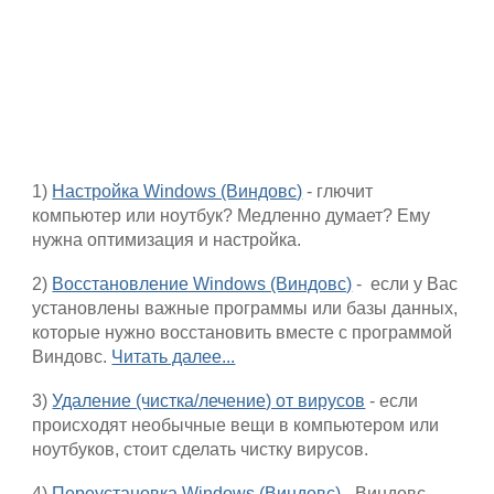
1)
Настройка Windows (Виндовс)
- глючит
компьютер или ноутбук? Медленно думает? Ему
нужна оптимизация и настройка.
2)
Восстановление Windows (Виндовс)
- если у Вас
установлены важные программы или базы данных,
которые нужно восстановить вместе с программой
Виндовс.
Читать далее...
3)
Удаление (чистка/лечение) от вирусов
- если
происходят необычные вещи в компьютером или
ноутбуков, стоит сделать чистку вирусов.
4)
Переустановка Windows (Виндовс)
- Виндовс