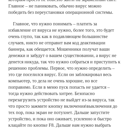
Главное – не паниковать, обычно вирус можно
победить без переустановки операционной системы.
Главное, что нужно понимать – платить за
избавление от вируса не нужно, более того, это будет
очень глупо, так как в подавляющем большинстве
случаев, никто не отправит вам код деактивации
баннера, как обещается. Мошенники получат ваши
денежки и забудут о вашем существовании, а вирус не
денется никуда, так что нужно собраться и приступить к
решению проблемы. Первое, что нужно определить –
это где поселился вирус. Если он заблокировал весь
компьютер, то дела не очень хорошие, но все
поправимо. Если в меню пуск попасть не удается –
тогда нужно действовать хитрее. Безопасно
перезагрузить устройство не выйдет из-за вируса, так
что просто зажмите кнопку включения\выключения до
тех пор, пока экран не потухнет. Дальше запустите
устройство, и пока оно оживает, усиленно и быстро
клацайте по кнопке F8. Дальше нам нужно выбрать