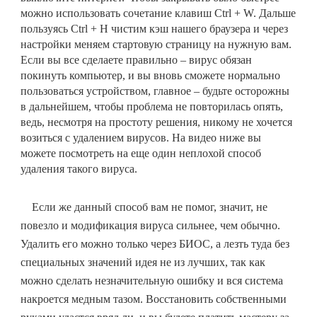
можно использовать сочетание клавиш Ctrl + W. Дальше
пользуясь Ctrl + H чистим кэш нашего браузера и через
настройки меняем стартовую страницу на нужную вам.
Если вы все сделаете правильно – вирус обязан
покинуть компьютер, и вы вновь сможете нормально
пользоваться устройством, главное – будьте осторожны
в дальнейшем, чтобы проблема не повторилась опять,
ведь, несмотря на простоту решения, никому не хочется
возиться с удалением вирусов. На видео ниже вы
можете посмотреть на еще один неплохой способ
удаления такого вируса.
Если же данный способ вам не помог, значит, не
повезло и модификация вируса сильнее, чем обычно.
Удалить его можно только через БИОС, а лезть туда без
специальных значений идея не из лучших, так как
можно сделать незначительную ошибку и вся система
накроется медным тазом. Восстановить собственными