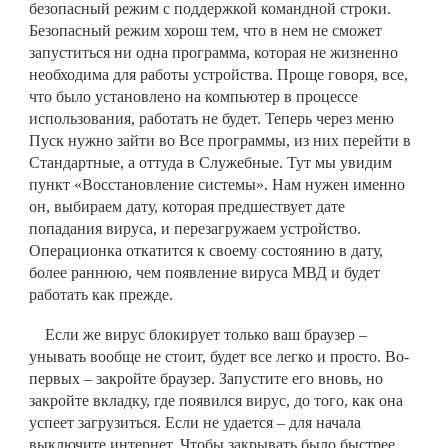
безопасный режим с поддержкой командной строки.
Безопасный режим хорош тем, что в нем не сможет
запуститься ни одна программа, которая не жизненно
необходима для работы устройства. Проще говоря, все,
что было установлено на компьютер в процессе
использования, работать не будет. Теперь через меню
Пуск нужно зайти во Все программы, из них перейти в
Стандартные, а оттуда в Служебные. Тут мы увидим
пункт «Восстановление системы». Нам нужен именно
он, выбираем дату, которая предшествует дате
попадания вируса, и перезагружаем устройство.
Операционка откатится к своему состоянию в дату,
более раннюю, чем появление вируса МВД и будет
работать как прежде.
Если же вирус блокирует только ваш браузер –
унывать вообще не стоит, будет все легко и просто. Во-
первых – закройте браузер. Запустите его вновь, но
закройте вкладку, где появился вирус, до того, как она
успеет загрузиться. Если не удается – для начала
выключите интернет. Чтобы закрывать было быстрее