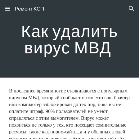
Ремонт КСП
Skip to main content
Skip to navigation
Как удалить
вирус МВД
В последнее время многие сталкиваются с популярным
вирусом МВД, который сообщает о том, что ваш браузер
или компьютер заблокирован до тех пор, пока вы не
оплатите штраф. 90% пользователей не умеют
справляться с этим вымогателем. Вирус может
появиться не только у тех, кто посещает сомнительные
ресурсы, такие как порно-сайты, а и у обычных людей,
которым просто не повезло зайти на зараженный сайт.