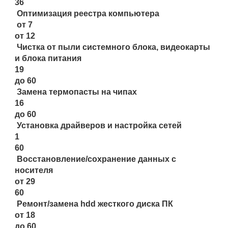
36
Оптимизация реестра компьютера
от 7
от 12
Чистка от пыли системного блока, видеокарты
и блока питания
19
до 60
Замена термопасты на чипах
16
до 60
Установка драйверов и настройка сетей
1
60
Восстановление/сохранение данных с
носителя
от 29
60
Ремонт/замена hdd жесткого диска ПК
от 18
до 60