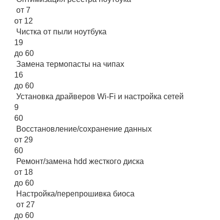
от 7
от 12
Чистка от пыли ноутбука
19
до 60
Замена термопасты на чипах
16
до 60
Установка драйверов Wi-Fi и настройка сетей
9
60
Восстановление/сохранение данных
от 29
60
Ремонт/замена hdd жесткого диска
от 18
до 60
Настройка/перепрошивка биоса
от 27
до 60