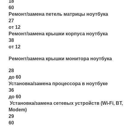
18
60
Ремонт/замена петель матрицы ноутбука
27
от 12
Ремонт/замена крышки корпуса ноутбука
38
от 12
Ремонт/замена крышки монитора ноутбука
28
до 60
Установка/замена процессора в ноутбуке
36
до 60
Установка/замена сетевых устройств (Wi-Fi, BT,
Modem)
29
60