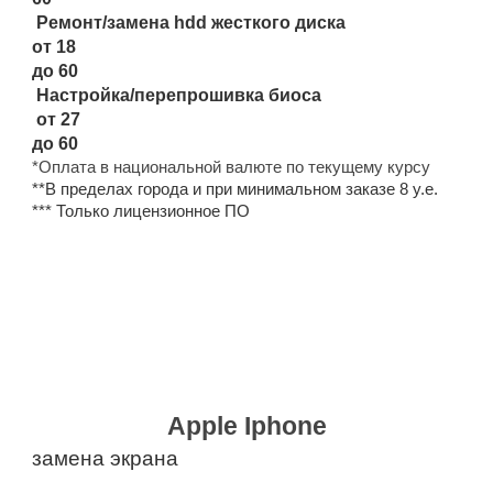
Ремонт/замена hdd жесткого диска
от 18
до 60
Настройка/перепрошивка биоса
от 27
до 60
*Оплата в национальной валюте по текущему курсу
**В пределах города и при минимальном заказе 8 у.е.
*** Только лицензионное ПО
ПРАЙС НА РЕМОНТ
ТЕЛЕФОНОВ:
Apple Iphone
замена экрана