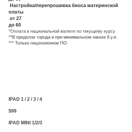
Настройка/перепрошивка биоса материнской
платы
от 27
до 60
*Оплата в национальной валюте по текущему курсу
**В пределах города и при минимальном заказе 8 у.е.
*** Только лицензионное ПО
ПРАЙС НА РЕМОНТ
ПЛАНШЕТОВ:
IPAD 1 / 2 / 3 / 4
$99
IPAD MINI 1/2/3