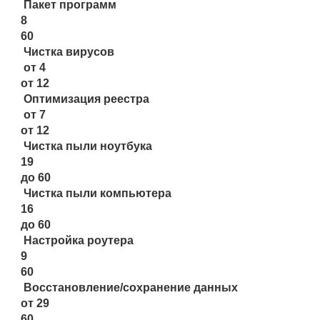
Пакет программ
8
60
Чистка вирусов
от 4
от 12
Оптимизация реестра
от 7
от 12
Чистка пыли ноутбука
19
до 60
Чистка пыли компьютера
16
до 60
Настройка роутера
9
60
Восстановление/сохранение данных
от 29
60