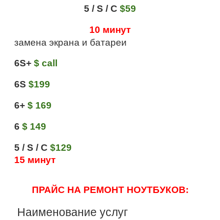
5 / S / C
$59
10 минут
замена экрана и батареи
6S+
$ call
6S
$199
6+
$ 169
6
$ 149
5 / S / C
$129
15 минут
ПРАЙС НА РЕМОНТ НОУТБУКОВ:
Наименование услуг