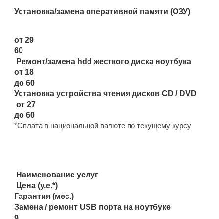
Установка/замена оперативной памяти (ОЗУ)
от 29
60
Ремонт/замена hdd жесткого диска ноутбука
от 18
до 60
Установка устройства чтения дисков CD / DVD
от 27
до 60
*Оплата в национальной валюте по текущему курсу
Наименование услуг
Цена (у.е.*)
Гарантия (мес.)
Замена / ремонт USB порта на ноутбуке
9