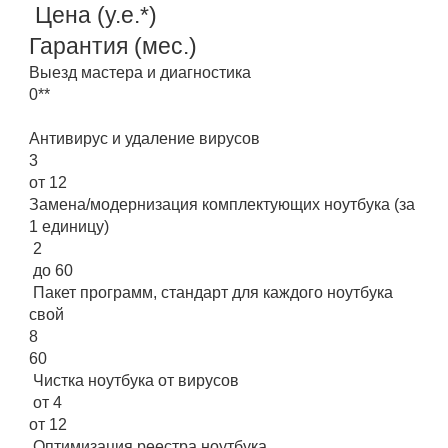
Цена (у.е.*)
Гарантия (мес.)
Выезд мастера и диагностика
0**
Антивирус и удаление вирусов
3
от 12
Замена/модернизация комплектующих ноутбука (за
1 единицу)
2
до 60
Пакет программ, стандарт для каждого ноутбука
свой
8
60
Чистка ноутбука от вирусов
от 4
от 12
Оптимизация реестра ноутбука