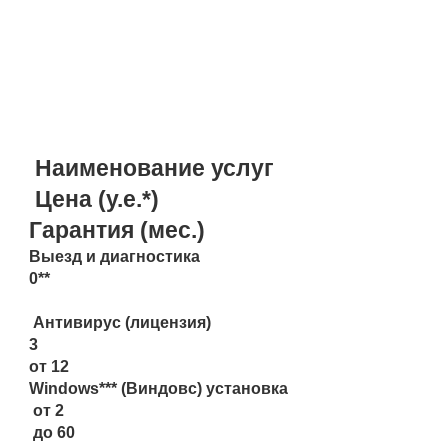
ПРАЙС НА САМЫЕ
РАСПРОСТРАНЕННЫЕ
УСЛУГИ:
Наименование услуг
Цена (у.е.*)
Гарантия (мес.)
Выезд и диагностика
0**
Антивирус (лицензия)
3
от 12
Windows*** (Виндовс) установка
от 2
до 60