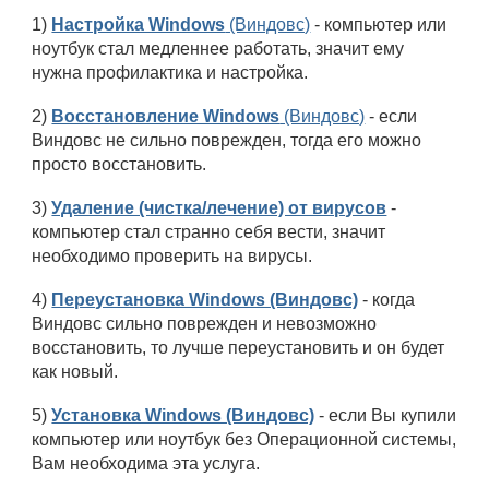
1)
Настройка Windows
(Виндовс)
- компьютер или
ноутбук стал медленнее работать, значит ему
нужна профилактика и настройка.
2)
Восстановление Windows
(Виндовс)
- если
Виндовс не сильно поврежден, тогда его можно
просто восстановить.
3)
Удаление (чистка/лечение) от вирусов
-
компьютер стал странно себя вести, значит
необходимо проверить на вирусы.
4)
Переустановка Windows (Виндовс)
- когда
Виндовс сильно поврежден и невозможно
восстановить, то лучше переустановить и он будет
как новый.
5)
Установка Windows (Виндовс)
- если Вы купили
компьютер или ноутбук без Операционной системы,
Вам необходима эта услуга.