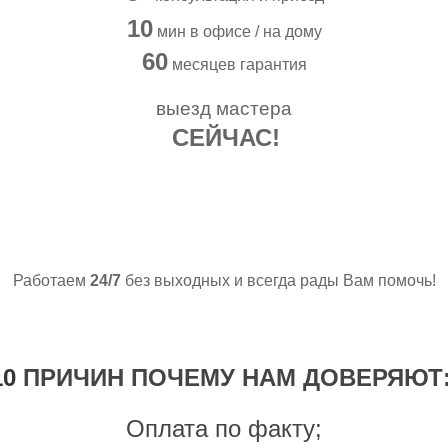
10
мин в офисе / на дому
60
месяцев гарантия
выезд мастера
СЕЙЧАС!
А МЫ ИДЕМ К ВАМ
Работаем
24/7
без выходных и всегда рады Вам помочь!
10
ПРИЧИН ПОЧЕМУ НАМ ДОВЕРЯЮТ
Оплата по факту;