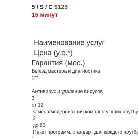
5 / S / C
$129
15 минут
Наименование услуг
Цена (у.е.*)
Гарантия (мес.)
Выезд мастера и диагностика
0**
Антивирус и удаление вирусов
3
от 12
Замена/модернизация комплектующих ноутбук
2
до 60
Пакет программ, стандарт для каждого ноутб