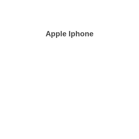
АЙС НА РЕМОНТ ТЕЛЕФОН
Apple Iphone