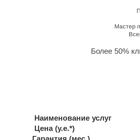
П
Мастер п
Все
Более 50% кли
ПРАЙС
Наименование услуг
Цена (у.е.*)
Гарантия (мес.)