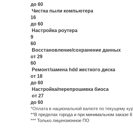
до 60
Чистка пыли компьютера
16
до 60
Настройка роутера
9
60
Восстановление/сохранение данных
от 29
60
Ремонт/замена hdd жесткого диска
от 18
до 60
Настройка/перепрошивка биоса
от 27
до 60
*Оплата в национальной валюте по текущему ку
**В пределах города и при минимальном заказе 8 
*** Только лицензионное ПО