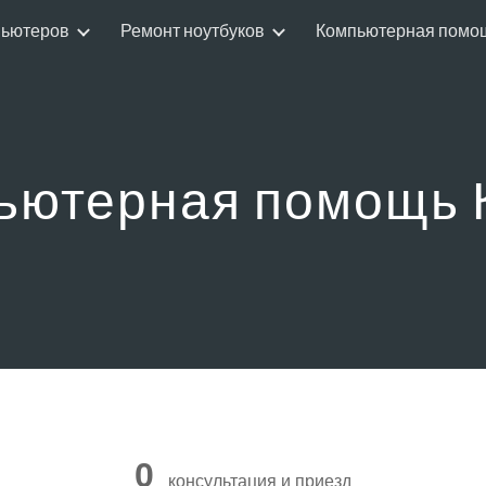
пьютеров
Ремонт ноутбуков
Компьютерная помо
ip to main content
Skip to navigat
ьютерная помощь 
МПЬЮТЕРНАЯ ПОМОЩЬ КЕ
0
консультация и приезд